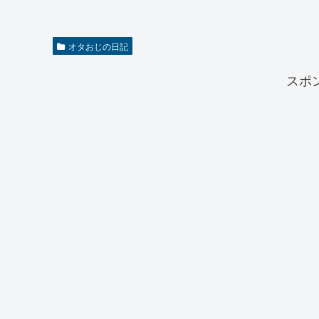
オタおじの日記
スポ