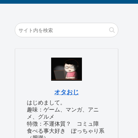
オタおじ
はじめまして。
趣味：ゲーム、マンガ、アニ
メ、グルメ
特徴：不運体質？ コミュ障
食べる事大好き ぽっちゃり系
（肥満）