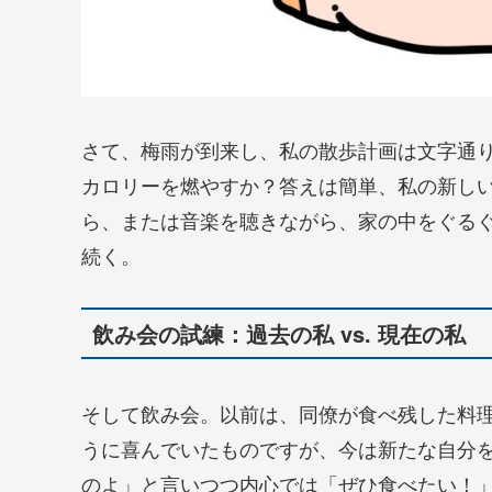
さて、梅雨が到来し、私の散歩計画は文字通
カロリーを燃やすか？答えは簡単、私の新し
ら、または音楽を聴きながら、家の中をぐるぐ
続く。
飲み会の試練：過去の私 vs. 現在の私
そして飲み会。以前は、同僚が食べ残した料
うに喜んでいたものですが、今は新たな自分
のよ」と言いつつ内心では「ぜひ食べたい！