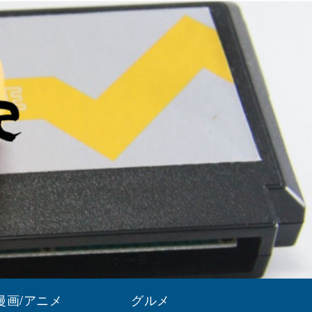
漫画/アニメ
グルメ