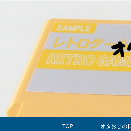
TOP
オタおじの