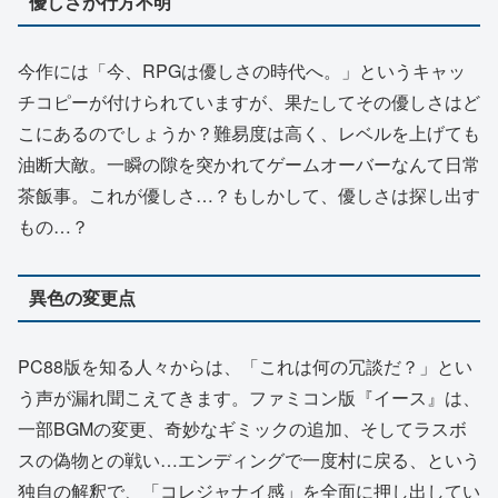
優しさが行方不明
今作には「今、RPGは優しさの時代へ。」というキャッ
チコピーが付けられていますが、果たしてその優しさはど
こにあるのでしょうか？難易度は高く、レベルを上げても
油断大敵。一瞬の隙を突かれてゲームオーバーなんて日常
茶飯事。これが優しさ…？もしかして、優しさは探し出す
もの…？
異色の変更点
PC88版を知る人々からは、「これは何の冗談だ？」とい
う声が漏れ聞こえてきます。ファミコン版『イース』は、
一部BGMの変更、奇妙なギミックの追加、そしてラスボ
スの偽物との戦い…エンディングで一度村に戻る、という
独自の解釈で、「コレジャナイ感」を全面に押し出してい