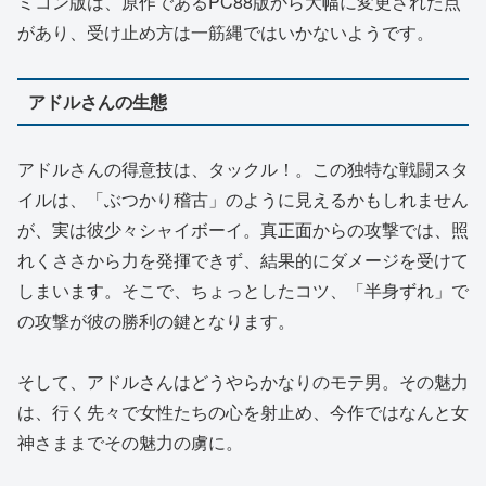
ミコン版は、原作であるPC88版から大幅に変更された点
があり、受け止め方は一筋縄ではいかないようです。
アドルさんの生態
アドルさんの得意技は、タックル！。この独特な戦闘スタ
イルは、「ぶつかり稽古」のように見えるかもしれません
が、実は彼少々シャイボーイ。真正面からの攻撃では、照
れくささから力を発揮できず、結果的にダメージを受けて
しまいます。そこで、ちょっとしたコツ、「半身ずれ」で
の攻撃が彼の勝利の鍵となります。
そして、アドルさんはどうやらかなりのモテ男。その魅力
は、行く先々で女性たちの心を射止め、今作ではなんと女
神さままでその魅力の虜に。