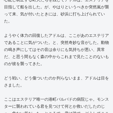
目指して船を出した。が、やはりというべきか突然嵐が襲
って来、気が付いたときには、砂浜に打ち上げられてい
た。
ようやく体力の回復したアドルは、ここがあのエステリア
であることに気がついた。と、突然奇妙な音がした。動物
の鳴き声にしてはその音は余りにも気持ちが悪い、異常
だ、と思う間もなく森の中からこれまで見たことのないも
のが彼を襲ってきた。
どう戦い、どう傷ついたのか判らないまま、アドルは目を
さました。
ここはエステリア唯一の港町バルバドの病院じゃ。モンス
ターに襲われている君を見つけて何とか救いだしたのじ