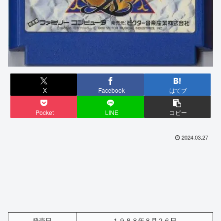
X
Facebook
はてブ
Pocket
LINE
コピー
2024.03.27
発売日
１９８８年８月２６日