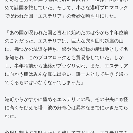
めて諸国を旅していた。そして、小さな港町プロマロック
で呪われた国「エステリア」の奇妙な噂を耳にした。
「あの国が呪われた国と言われ始めたのは今から半年位前
のことだった。エステリアは、巨大な穴を囲む断崖の山
に、幾つかの坑道を持ち、銀や他の鉱物の産出地として名
を知られ、このプロマロックとも貿易をしていた。しか
し、半年程前から連絡がブッツリ切れ、また、エステリア
に向かう船はみんな嵐に出会い、誰一人として生きて帰っ
てくるものはいなくなってしまった」
港町からかすかに望めるエステリアの島、その中央に奇怪
に高くそびえる塔、彼の好奇心は異常なまでにかきたてら
れた。
心配し制止する町人たちを残してアドルは、エステリアを